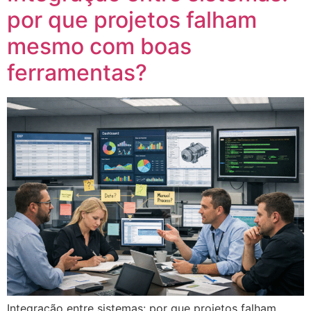
por que projetos falham
mesmo com boas
ferramentas?
Integração entre sistemas: por que projetos falham