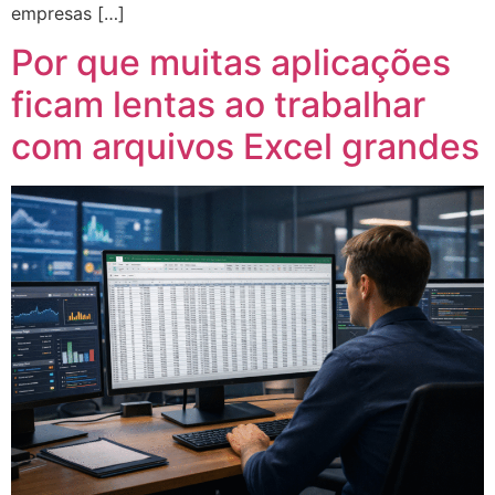
empresas […]
Por que muitas aplicações
ficam lentas ao trabalhar
com arquivos Excel grandes