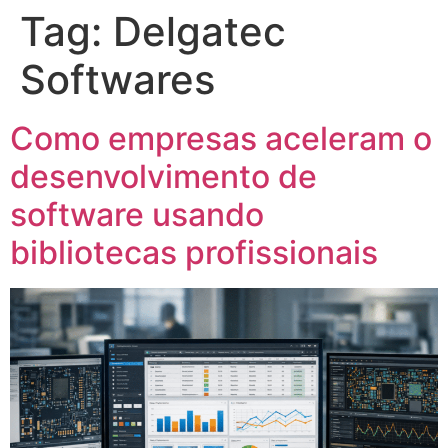
Tag:
Delgatec
Softwares
Como empresas aceleram o
desenvolvimento de
software usando
bibliotecas profissionais