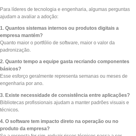
Para líderes de tecnologia e engenharia, algumas perguntas
ajudam a avaliar a adoção:
1. Quantos sistemas internos ou produtos digitais a
empresa mantém?
Quanto maior o portfólio de software, maior o valor da
padronização.
2. Quanto tempo a equipe gasta recriando componentes
básicos?
Esse esforço geralmente representa semanas ou meses de
engenharia por ano.
3. Existe necessidade de consistência entre aplicações?
Bibliotecas profissionais ajudam a manter padrões visuais e
técnicos.
4. O software tem impacto direto na operação ou no
produto da empresa?
Se a resposta for sim, reduzir riscos técnicos passa a ser