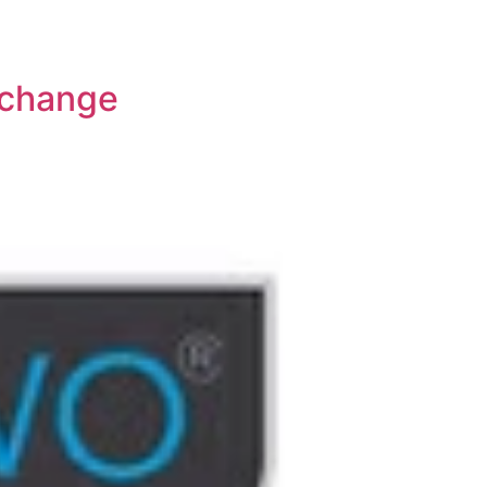
xchange