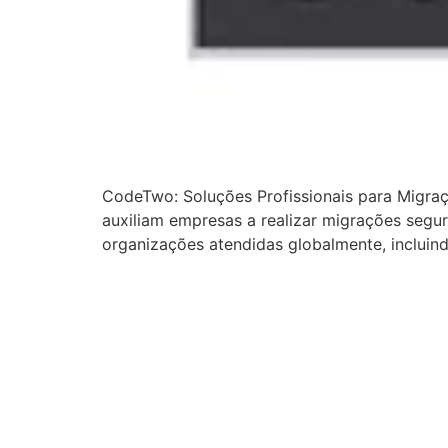
CodeTwo: Soluções Profissionais para Migra
auxiliam empresas a realizar migrações segu
organizações atendidas globalmente, incluin