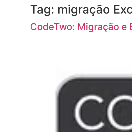
Tag:
migração Ex
CodeTwo: Migração e 