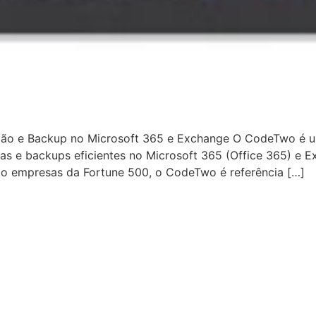
ção e Backup no Microsoft 365 e Exchange O CodeTwo é u
ras e backups eficientes no Microsoft 365 (Office 365) e 
do empresas da Fortune 500, o CodeTwo é referência […]