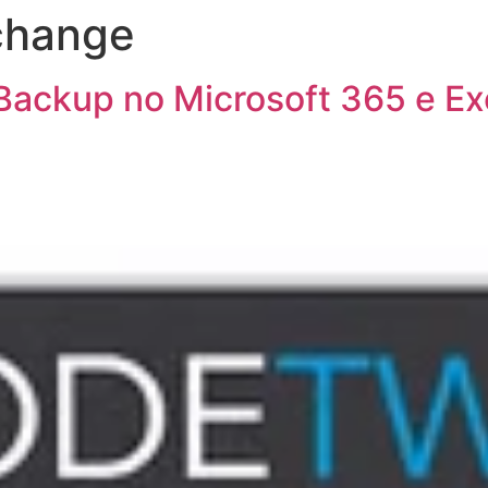
change
Backup no Microsoft 365 e E