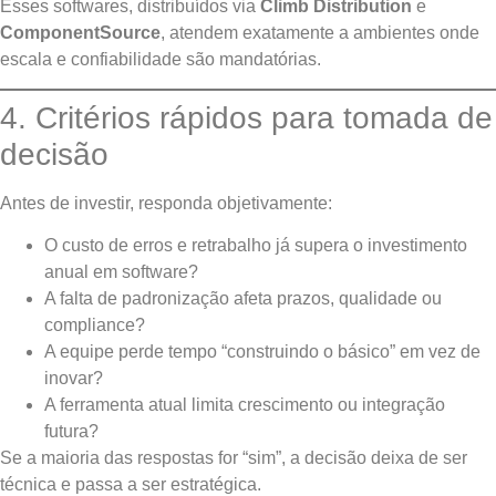
Esses softwares, distribuídos via
Climb Distribution
e
ComponentSource
, atendem exatamente a ambientes onde
escala e confiabilidade são mandatórias.
4. Critérios rápidos para tomada de
decisão
Antes de investir, responda objetivamente:
O custo de erros e retrabalho já supera o investimento
anual em software?
A falta de padronização afeta prazos, qualidade ou
compliance?
A equipe perde tempo “construindo o básico” em vez de
inovar?
A ferramenta atual limita crescimento ou integração
futura?
Se a maioria das respostas for “sim”, a decisão deixa de ser
técnica e passa a ser estratégica.