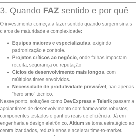
3. Quando
FAZ
sentido e por quê
O investimento começa a fazer sentido quando surgem sinais
claros de maturidade e complexidade:
Equipes maiores e especializadas
, exigindo
padronização e controle.
Projetos críticos ao negócio
, onde falhas impactam
receita, segurança ou reputação.
Ciclos de desenvolvimento mais longos
, com
múltiplos times envolvidos.
Necessidade de produtividade previsível
, não apenas
“heroísmo” técnico.
Nesse ponto, soluções como
DevExpress
e
Telerik
passam a
apoiar times de desenvolvimento com frameworks robustos,
componentes testados e ganhos reais de eficiência. Já em
engenharia e design eletrônico,
Altium
se torna estratégico ao
centralizar dados, reduzir erros e acelerar time-to-market.